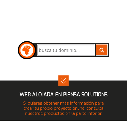
BUSCAR
WEB ALOJADA EN PIENSA SOLUTIONS
Si quieres obtener más información para
crear tu propio proyecto online, consulta
nuestros productos en la parte inferior.